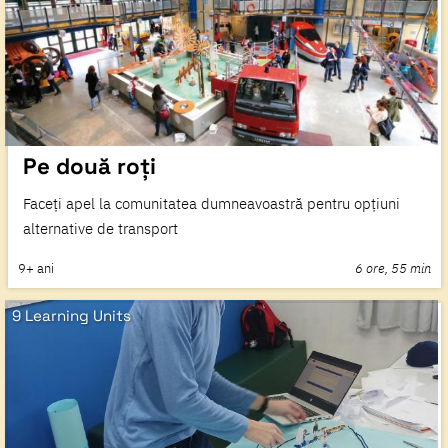
Pe două roți
Faceți apel la comunitatea dumneavoastră pentru opțiuni
alternative de transport
9+
ani
6 ore, 55 min
9 Learning Units