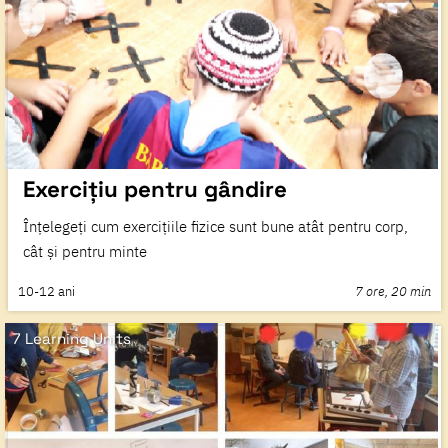
Exercițiu pentru gândire
Înțelegeți cum exercițiile fizice sunt bune atât pentru corp,
cât și pentru minte
10-12
ani
7 ore, 20 min
7 Learning Units