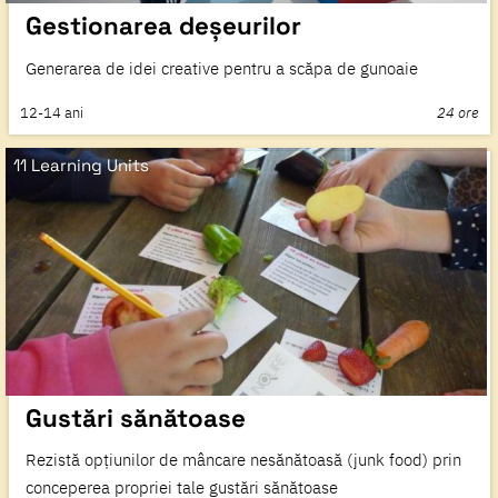
Gestionarea deșeurilor
Generarea de idei creative pentru a scăpa de gunoaie
12-14
ani
24 ore
11 Learning Units
Gustări sănătoase
Rezistă opțiunilor de mâncare nesănătoasă (junk food) prin
conceperea propriei tale gustări sănătoase