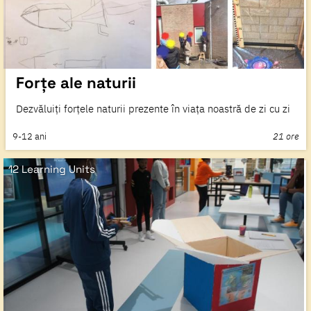
Forțe ale naturii
Dezvăluiți forțele naturii prezente în viața noastră de zi cu zi
9-12
ani
21 ore
12 Learning Units