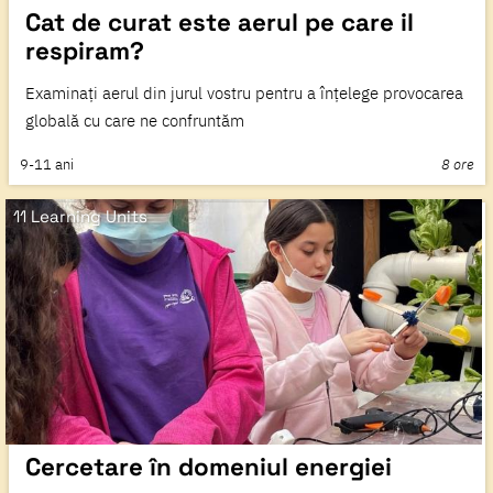
Cat de curat este aerul pe care il
respiram?
Examinați aerul din jurul vostru pentru a înțelege provocarea
globală cu care ne confruntăm
9-11
ani
8 ore
11 Learning Units
Cercetare în domeniul energiei