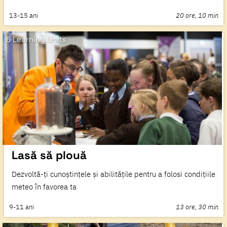
13-15
ani
20 ore, 10 min
6 Learning Units
Lasă să plouă
Dezvoltă-ți cunoștințele și abilitățile pentru a folosi condițiile
meteo în favorea ta
9-11
ani
13 ore, 30 min