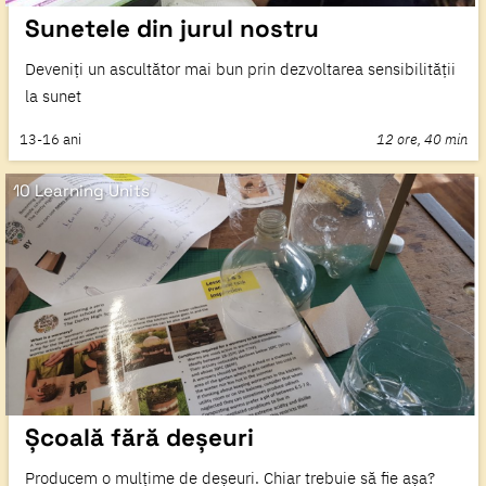
Sunetele din jurul nostru
Deveniți un ascultător mai bun prin dezvoltarea sensibilității
la sunet
13-16
ani
12 ore, 40 min
10 Learning Units
Școală fără deșeuri
Producem o mulțime de deșeuri. Chiar trebuie să fie așa?