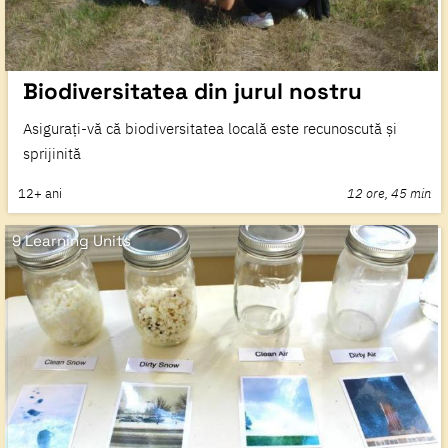
Biodiversitatea din jurul nostru
Asigurați-vă că biodiversitatea locală este recunoscută și
sprijinită
12+
ani
12 ore, 45 min
9 Learning Units