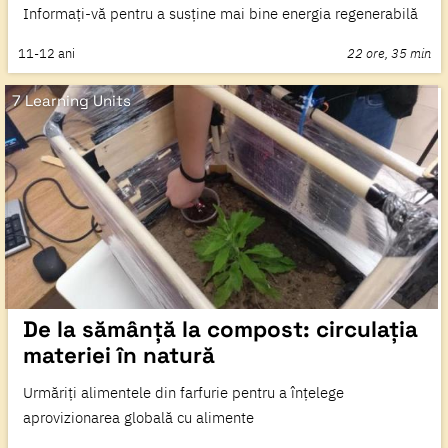
Informați-vă pentru a susține mai bine energia regenerabilă
11-12
ani
22 ore, 35 min
7 Learning Units
De la sămânță la compost: circulația
materiei în natură
Urmăriți alimentele din farfurie pentru a înțelege
aprovizionarea globală cu alimente