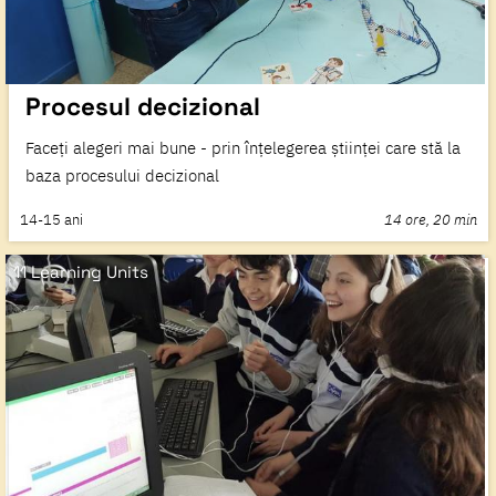
Procesul decizional
Faceți alegeri mai bune - prin înțelegerea științei care stă la
baza procesului decizional
14-15
ani
14 ore, 20 min
11 Learning Units