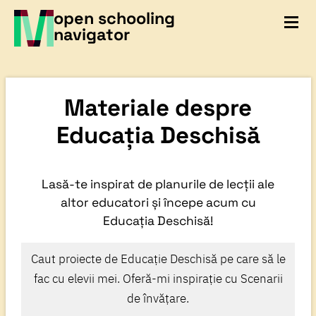
open schooling
navigator
Materiale despre
Educația Deschisă
Lasă-te inspirat de planurile de lecții ale
altor educatori și începe acum cu
Educația Deschisă!
Caut proiecte de Educație Deschisă pe care să le
fac cu elevii mei. Oferă-mi inspirație cu Scenarii
de învățare.