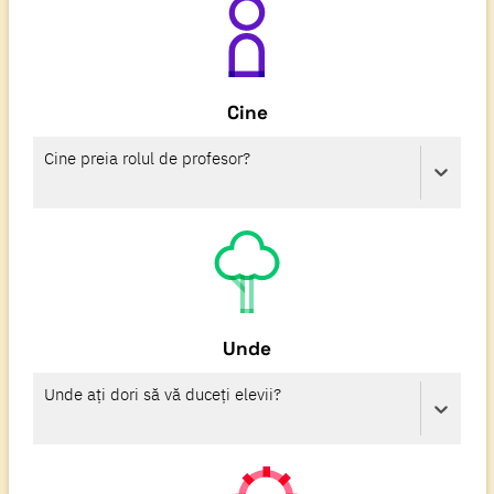
Cine
Cine preia rolul de profesor?
Unde
Unde ați dori să vă duceți elevii?