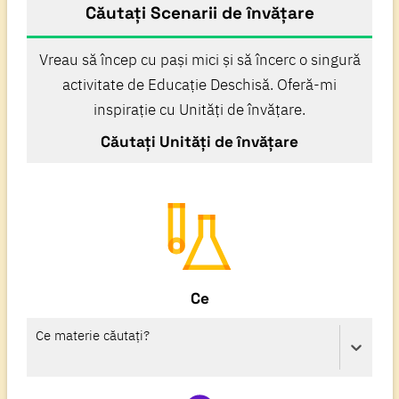
Căutați Scenarii de învățare
Vreau să încep cu pași mici și să încerc o singură
activitate de Educație Deschisă. Oferă-mi
inspirație cu Unități de învățare.
Căutați Unități de învățare
Ce
Ce materie căutați?