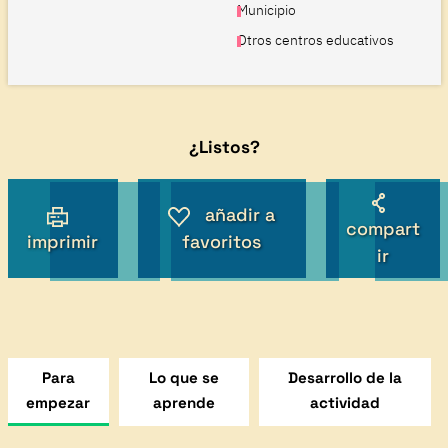
Municipio
Otros centros educativos
¿Listos?
añadir a
compart
imprimir
favoritos
ir
Para
Lo que se
Desarrollo de la
empezar
aprende
actividad