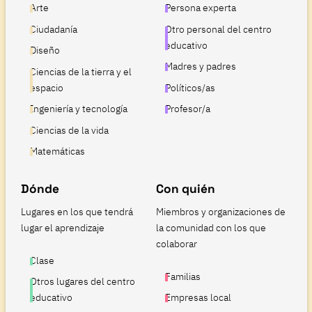
Arte
Persona experta
Ciudadanía
Otro personal del centro
educativo
Diseño
Madres y padres
Ciencias de la tierra y el
espacio
Políticos/as
Ingeniería y tecnología
Profesor/a
Ciencias de la vida
Matemáticas
Dónde
Con quién
Lugares en los que tendrá
Miembros y organizaciones de
lugar el aprendizaje
la comunidad con los que
colaborar
Clase
Familias
Otros lugares del centro
educativo
Empresas local