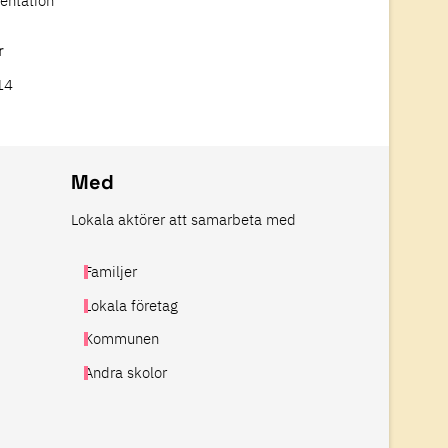
entation
r
14
Med
Lokala aktörer att samarbeta med
Familjer
Lokala företag
Kommunen
Andra skolor