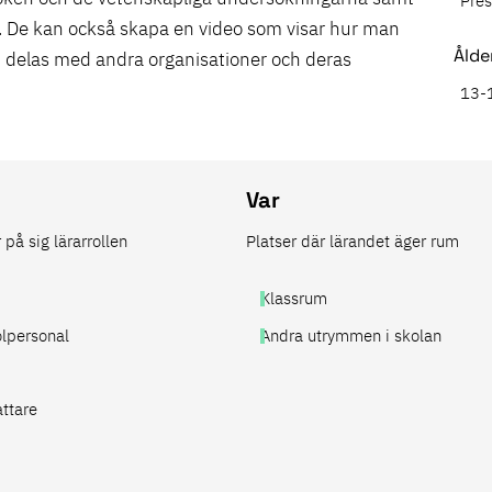
Pres
. De kan också skapa en video som visar hur man
Ålde
 delas med andra organisationer och deras
13-
Var
på sig lärarrollen
Platser där lärandet äger rum
Klassrum
olpersonal
Andra utrymmen i skolan
attare