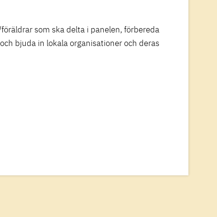
öräldrar som ska delta i panelen, förbereda
 och bjuda in lokala organisationer och deras