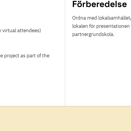
Förberedelse
Ordna med lokalsamhället/f
lokalen för presentationen
 virtual attendees)
partnergrundskola.
 project as part of the