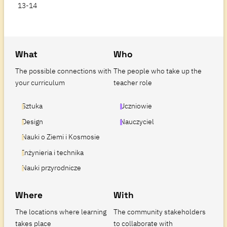
13-14
What
Who
The possible connections with
The people who take up the
your curriculum
teacher role
Sztuka
Uczniowie
Design
Nauczyciel
Nauki o Ziemi i Kosmosie
Inżynieria i technika
Nauki przyrodnicze
Where
With
The locations where learning
The community stakeholders
takes place
to collaborate with