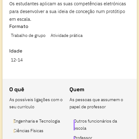
Os estudantes aplicam as suas competências eletrónicas
para desenvolver a sua ideia de conceção num protótipo
em escala.
Formato
Trabalho de grupo
Atividade prática
Idade
12-14
O quê
Quem
As possíveis ligações com o
As pessoas que assumem o
seu currículo
papel de professor
Engenharia e Tecnologia
Outros funcionários da
escola
Ciências Físicas
Professor