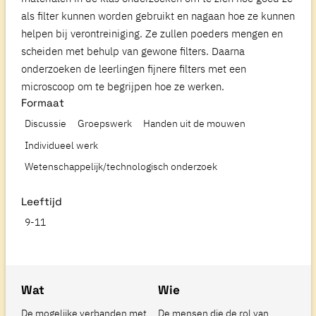
als filter kunnen worden gebruikt en nagaan hoe ze kunnen
helpen bij verontreiniging. Ze zullen poeders mengen en
scheiden met behulp van gewone filters. Daarna
onderzoeken de leerlingen fijnere filters met een
microscoop om te begrijpen hoe ze werken.
Formaat
Discussie
Groepswerk
Handen uit de mouwen
Individueel werk
Wetenschappelijk/technologisch onderzoek
Leeftijd
9-11
Wat
Wie
De mogelijke verbanden met
De mensen die de rol van