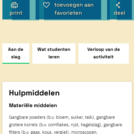
toevoegen aan
print
favorieten
deel
Aan de
Wat studenten
Verloop van de
slag
leren
activiteit
Hulpmiddelen
Materiële middelen
Gangbare poeders (b.v. bloem, suiker, talk), gangbare
grotere korrels (b.v. cornflakes, rijst, hagelslag), gangbare
filters (b.v. gaas, kous, vergiet), microscopen.